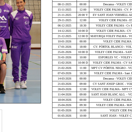
08-11-2025
00:00
Descansa - VOLEY C
15-11-2025
12:00
VOLEY CIDE PALMA - CV.
21-11-2025
20:00 V
EV SANT JOAN VERMELL AL
29-11-2025
12:00
VOLEY CIDE PALMA - 
06-12-2025
18:30
VOLEY CIDE PALMA - Cv 
14-12-2025
10:00 D
VOLEY CIDE PALMA - CV
21-12-2025
12:00 D
MAYURQA VOLEY PALMA - V
10-01-2026
00:00
VOLEY CIDE PALMA -
17-01-2026
18:00
CV. PÒRTOL BLANCO - VO
25-01-2026
10:00 D
VOLEY CIDE PALMA - SA
31-01-2026
10:00
ESPORLES VC - VOLEY
15-02-2026
10:00 D
VOLEY CIDE PALMA - CV S
21-02-2026
11:00
MPT CV PÓRTOL NEGRO - V
07-03-2026
18:30
VOLEY CIDE PALMA - Sant Jo
14-03-2026
00:00
Descansa - VOLEY C
21-03-2026
09:00
CV SANT JOSEP GROC - VO
28-03-2026
12:00
VOLEY CIDE PALMA - MPT 
11-04-2026
09:00
SANT JOAN BLANC ALG. - V
18-04-2026
00:00
VOLEY CIDE PALMA -
25-04-2026
09:30
VOLEY CIDE PALMA - M
01-05-2026
16:00
VOLEY CIDE P
01-05-2026
10:00
SANT JOAN - VOLEY 