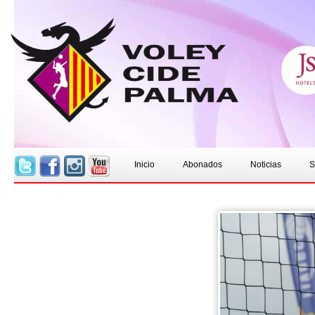
>
Inicio
Abonados
Noticias
S